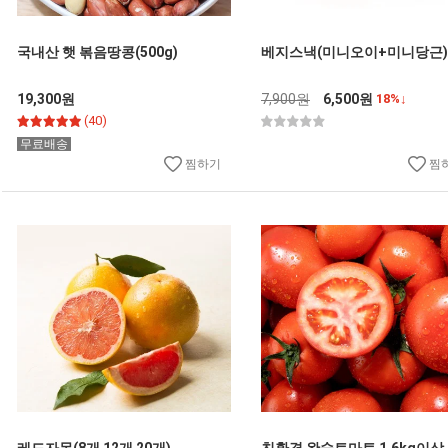
국내산 햇 볶음땅콩(500g)
베지스낵(미니오이+미니당근)
19,300원
7,900원
6,500원
18%↓
(40)
무료배송
찜하기
찜