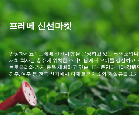
프레베 신선마켓
안녕하세요? '프레베 신선마켓'을 운영하고 있는 권혁모입니
저희 회사는 충주에 위치한 스마트팜에서 오이를 생산하고
브로콜리와 가지 등을 재배하고 있습니다. 뿐만아니라 강원도 
진주, 여주 등 전국 산지에서 다채로운 채소와 과일류를 소