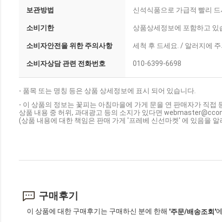
보관방법
신석식품으로 가급적 빨리 드시
소비기한
상품상세정보에 포함하고 있
소비자안전을 위한 주의사항
세척 후 드세요. / 알러지에 
소비자상담 관련 전화번호
010-6399-6698
- 품목 또는 명칭 등은 상품 상세정보에 표시 되어 있습니다.
- 이 상품의 정보는 꽃피는 아침마을에 가게 문을 연 판매자가 직접 
상품 내용 중 허위, 과대광고 등의 소지가 있다면 webmaster@cc
(상품 내용에 대한 책임은 판매 가게 '프레베 신선마켓' 에 있음을 알
구매후기
이 상품에 대한 구매후기는 구매하신 분에 한해
에
'주문/배송조회'