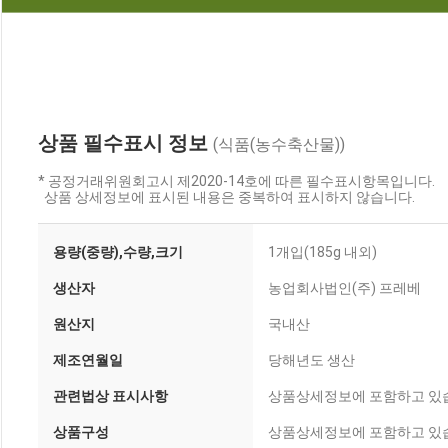
상품 필수표시 정보
(식품(농수축산물))
* 공정거래위원회고시 제2020-14호에 따른 필수표시항목입니다.
상품 상세정보에 표시된 내용은 중복하여 표시하지 않습니다.
용량(중량),수량,크기
1개입(185g 내외)
생산자
농업회사법인(주) 프레베
원산지
국내산
제조연월일
당해년도 생산
관련법상 표시사항
상품상세정보에 포함하고 있
상품구성
상품상세정보에 포함하고 있