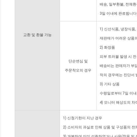
배송, 일부환불, 전체
3일 이내에 완료됩니다
1) 신선식품, 냉장식품
교환 및 환불 가능
재판매가 어려운 상품의
2) 화장품
피부 트러블 발생 시 
단순변심 및
배송비는 판매자가 부담
주문착오의 경우
적의 경우에는 진단서 
3) 기타 상품
수령일로부터 7일 이내
4) 모니터 해상도의 
1) 신청기한이 지난 경우
2) 소비자의 과실로 인해 상품 및 구성품의 
3) 개봉하여 이미 섭취하였거나 사용(착용 및 