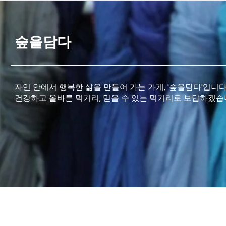
숲을담다
자연 안에서 행복한 삶을 만들어 가는 가게, '숲을담다'입니
건강하고 올바른 먹거리, 믿을 수 있는 먹거리로 보답하겠습