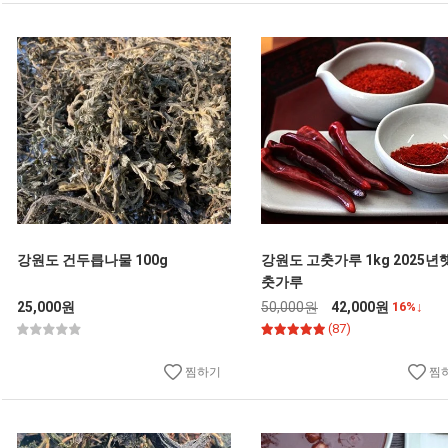
강원도 건두릅나물 100g
강원도 고춧가루 1kg 2025년
춧가루
25,000원
50,000원
42,000원
16%↓
(87)
찜하기
찜