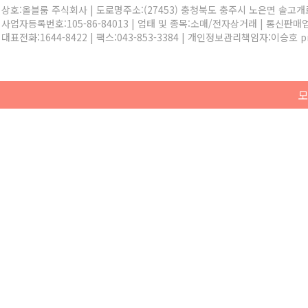
상호:올블룸 주식회사 | 도로명주소:(27453) 충청북도 충주시 노은면 솔고개로 
사업자등록번호:105-86-84013 | 업태 및 종목:소매/전자상거래 | 통신판매
대표전화:
1644-8422
| 팩스:043-853-3384 | 개인정보관리책임자:이승호
p
모