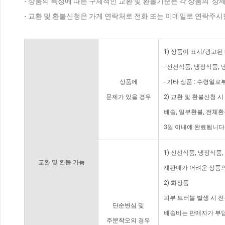
- 상품의 특성에 따른 구체적인 교환 및 환불기준은 각 상품의 '상
- 교환 및 환불신청은 가게 연락처로 전화 또는 이메일로 연락주시
1) 상품이 표시/광고된
- 신선식품, 냉장식품,
상품에
- 기타 상품 : 수령일로
문제가 있을 경우
2) 교환 및 환불신청 
배송, 일부환불, 전체
3일 이내에 완료됩니다
1) 신선식품, 냉장식품
교환 및 환불 가능
재판매가 어려운 상품의
2) 화장품
피부 트러블 발생 시 
단순변심 및
배송비는 판매자가 부담
주문착오의 경우