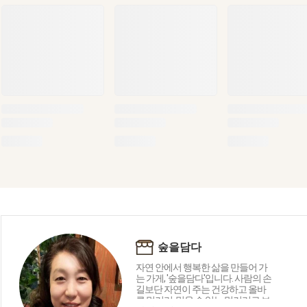
숲을담다
자연 안에서 행복한 삶을 만들어 가
는 가게, '숲을담다'입니다. 사람의 손
길보단 자연이 주는 건강하고 올바
른 먹거리, 믿을 수 있는 먹거리로 보