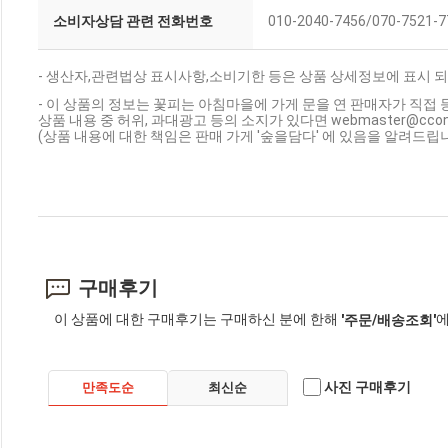
소비자상담 관련 전화번호
010-2040-7456/070-7521-7
- 생산자,관련법상 표시사항,소비기한 등은 상품 상세정보에 표시 되
- 이 상품의 정보는 꽃피는 아침마을에 가게 문을 연 판매자가 직접 
상품 내용 중 허위, 과대광고 등의 소지가 있다면 webmaster@cc
(상품 내용에 대한 책임은 판매 가게 '숲을담다' 에 있음을 알려드립니
구매후기
이 상품에 대한 구매후기는 구매하신 분에 한해
에
'주문/배송조회'
사진 구매후기
만족도순
최신순