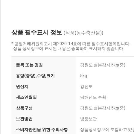
상품 필수표시 정보
(식품(농수축산물))
* 공정거래위원회고시 제2020-14호에 따른 필수표시항목입니다.
상품 상세정보에 표시된 내용은 중복하여 표시하지 않습니다.
품목 또는 명칭
강원도 설봉감자 5kg(중)
용량(중량),수량,크기
5kg
원산지
강원도
제조연월일
당해년도 수확
상품구성
강원도 설봉감자 5kg(중)
보관방법
냉장보관
소비자안전을 위한 주의사항
상품상세정보에 포함하고 있