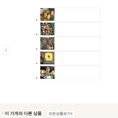
ㆍ이 가게의 다른 상품
모든상품보기+