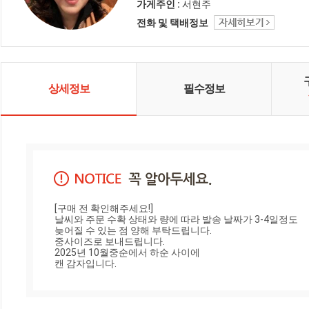
답하겠습니다.
가게주인 :
서현주
전화 및 택배정보
상세정보
필수정보
[구매 전 확인해주세요!]

날씨와 주문 수확 상태와 량에 따라 발송 날짜가 3-4일정도 

늦어질 수 있는 점 양해 부탁드립니다.

중사이즈로 보내드립니다.

2025년 10월중순에서 하순 사이에 

캔 감자입니다.