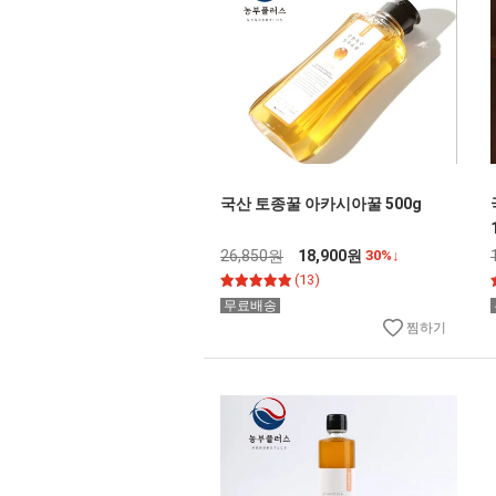
국산 토종꿀 아카시아꿀 500g
26,850원
18,900원
30%↓
(13)
무료배송
찜하기