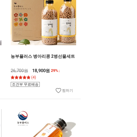
농부플러스 병아리콩 2병선물세트
26,700원
18,900원
29%↓
(4)
조건부 무료배송
찜하기