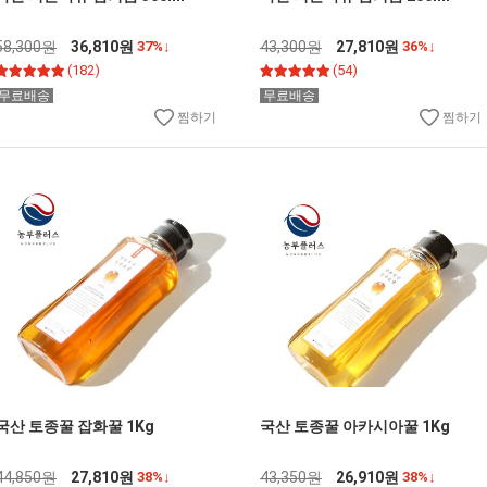
58,300원
36,810원
37%↓
43,300원
27,810원
36%↓
(182)
(54)
무료배송
무료배송
찜하기
찜하기
국산 토종꿀 잡화꿀 1Kg
국산 토종꿀 아카시아꿀 1Kg
44,850원
27,810원
38%↓
43,350원
26,910원
38%↓