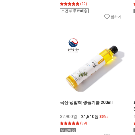
(22)
조건부 무료배송
찜하기
국산 냉압착 생들기름 200ml
32,900원
21,510원
35%↓
(39)
무료배송