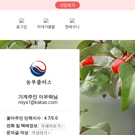
가입하기
로그인
이야기꽃밭
장바구니
가게주인 이우락님
miya1@kakao.com
· 꽃마주민 만족지수 :
4.7/5.0
· 전화 및 택배정보
· 문의글 작성