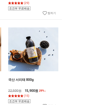
(29)
조건부 무료배송
찜하기
국산 서리태 800g
22,500원
15,900원
29%↓
(15)
조건부 무료배송