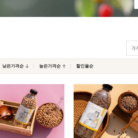
낮은가격순
높은가격순
할인율순