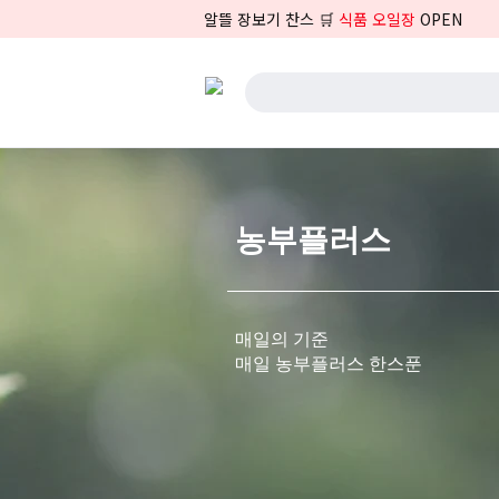
알뜰 장보기 찬스 🛒
식품 오일장
OPEN
농부플러스
매일의 기준
매일 농부플러스 한스푼