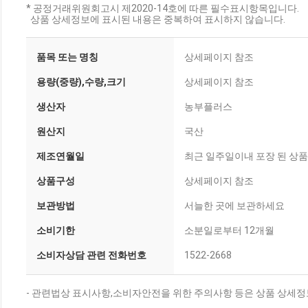
* 공정거래위원회고시 제2020-14호에 따른 필수표시항목입니다.
상품 상세정보에 표시된 내용은 중복하여 표시하지 않습니다.
품목 또는 명칭
상세페이지 참조
용량(중량),수량,크기
상세페이지 참조
생산자
농부플러스
원산지
국산
제조연월일
최근 일주일이내 포장 된 상품
상품구성
상세페이지 참조
보관방법
서늘한 곳에 보관하세요
소비기한
소분일로부터 12개월
소비자상담 관련 전화번호
1522-2668
- 관련법상 표시사항,소비자안전을 위한 주의사항 등은 상품 상세정