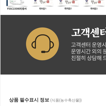
상품 필수표시 정보
(식품(농수축산물))