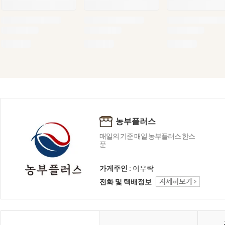
농부플러스
매일의 기준 매일 농부플러스 한스
푼
가게주인 :
이우락
전화 및 택배정보