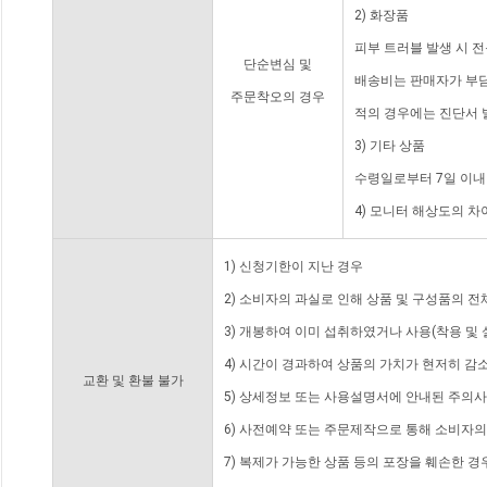
2) 화장품
피부 트러블 발생 시 
단순변심 및
배송비는 판매자가 부담
주문착오의 경우
적의 경우에는 진단서 
3) 기타 상품
수령일로부터 7일 이내
4) 모니터 해상도의 
1) 신청기한이 지난 경우
2) 소비자의 과실로 인해 상품 및 구성품의 
3) 개봉하여 이미 섭취하였거나 사용(착용 및 
4) 시간이 경과하여 상품의 가치가 현저히 감
교환 및 환불 불가
5) 상세정보 또는 사용설명서에 안내된 주의사
6) 사전예약 또는 주문제작으로 통해 소비자
7) 복제가 가능한 상품 등의 포장을 훼손한 경