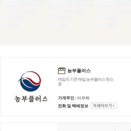
농부플러스
매일의 기준 매일 농부플러스 한스
푼
가게주인 :
이우락
전화 및 택배정보