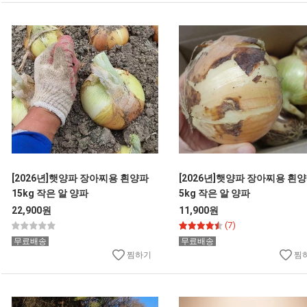
[2026년]햇양파 장아찌용 흰양파
[2026년]햇양파 장아찌용 흰
15kg 작은 알 양파
5kg 작은 알 양파
22,900원
11,900원
(7)
무료배송
무료배송
찜하기
찜