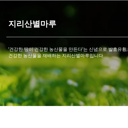
지리산별마루
'건강한 땅이 건강한 농산물을 만든다'는 신념으로 발효유황
건강한 농산물을 재배하는 지리산별마루입니다.