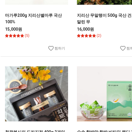
마가루200g 지리산별마루 국산
지리산 무말랭이 500g 국산 
100%
말린 무
15,000원
16,000원
(5)
(2)
찜하기
찜