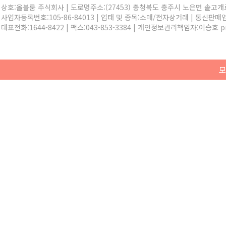
상호:올블룸 주식회사 | 도로명주소:(27453) 충청북도 충주시 노은면 솔고개로 
사업자등록번호:105-86-84013 | 업태 및 종목:소매/전자상거래 | 통신판매
대표전화:
1644-8422
| 팩스:043-853-3384 | 개인정보관리책임자:이승호
p
모