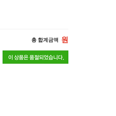
원
총 합계금액