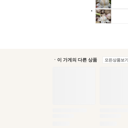
ㆍ이 가게의 다른 상품
모든상품보기