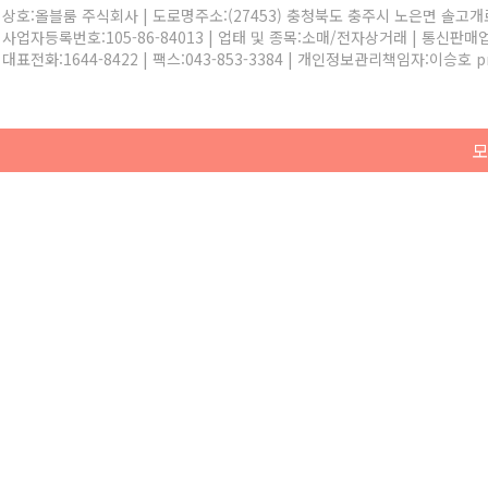
상호:올블룸 주식회사 | 도로명주소:(27453) 충청북도 충주시 노은면 솔고개로 
사업자등록번호:105-86-84013 | 업태 및 종목:소매/전자상거래 | 통신판매
대표전화:
1644-8422
| 팩스:043-853-3384 | 개인정보관리책임자:이승호
p
모