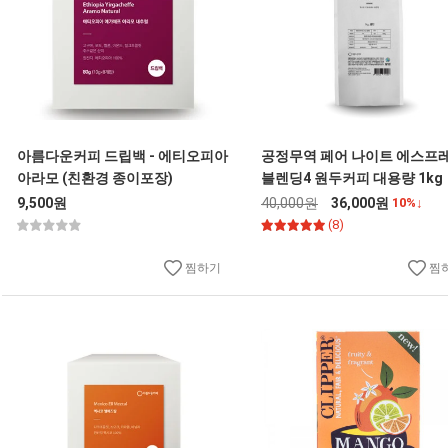
아름다운커피 드립백 - 에티오피아
공정무역 페어 나이트 에스프
아라모 (친환경 종이포장)
블렌딩4 원두커피 대용량 1kg
9,500원
40,000원
36,000원
10%↓
(8)
찜하기
찜