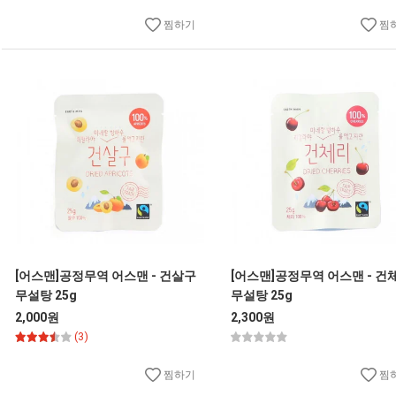
찜하기
찜
[어스맨]공정무역 어스맨 - 건살구
[어스맨]공정무역 어스맨 - 건
무설탕 25g
무설탕 25g
2,000원
2,300원
(3)
찜하기
찜