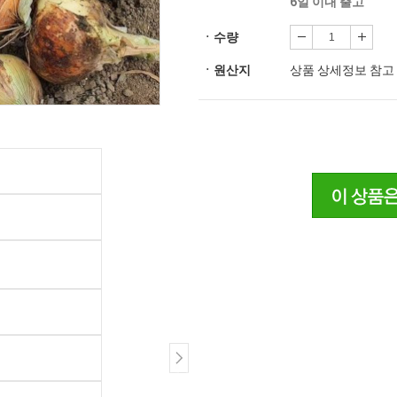
6일 이내 출고
ㆍ수량
ㆍ원산지
상품 상세정보 참고