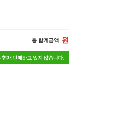
원
총 합계금액