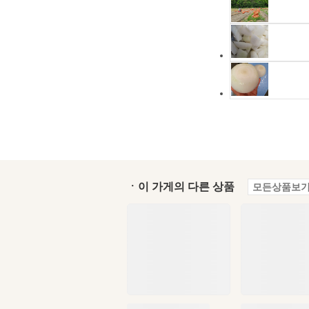
ㆍ이 가게의 다른 상품
모든상품보기