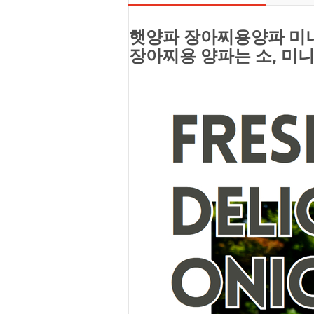
햇양파 장아찌용양파 미니 5
장아찌용 양파는 소, 미니