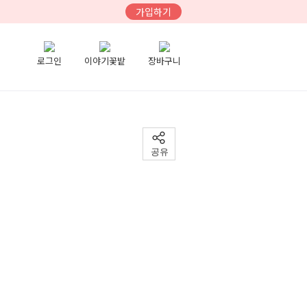
가입하기
로그인
이야기꽃밭
장바구니
공유