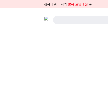
삼복더위 마지막
말복 보양대전
🔥