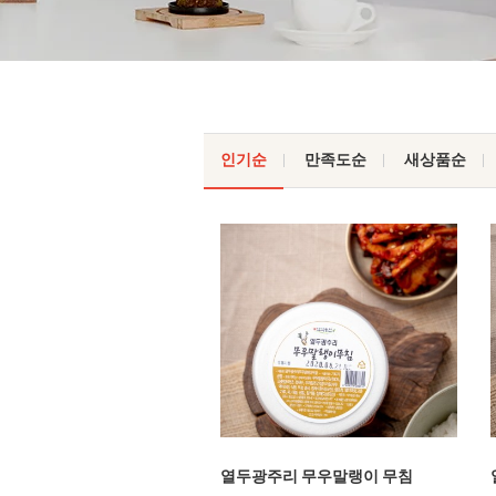
인기순
만족도순
새상품순
열두광주리 무우말랭이 무침