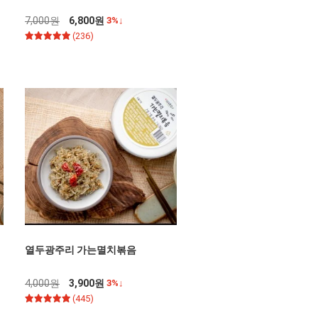
7,000원
6,800원
3%↓
(236)
열두광주리 가는멸치볶음
4,000원
3,900원
3%↓
(445)