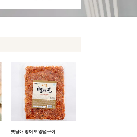
옛날애 뱅어포 양념구이