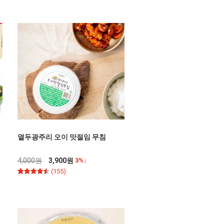
열두광주리 오이 맛절임 무침
4,000원
3,900원
3%↓
(155)