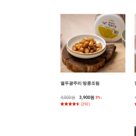
열두광주리 땅콩조림
4,000원
3,900원
3%↓
(292)