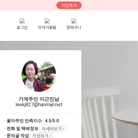
가입하기
로그인
이야기꽃밭
장바구니
가게주인 이근진님
leekj827@hanmail.net
· 꽃마주민 만족지수 :
4.5/5.0
· 전화 및 택배정보
· 문의글 작성