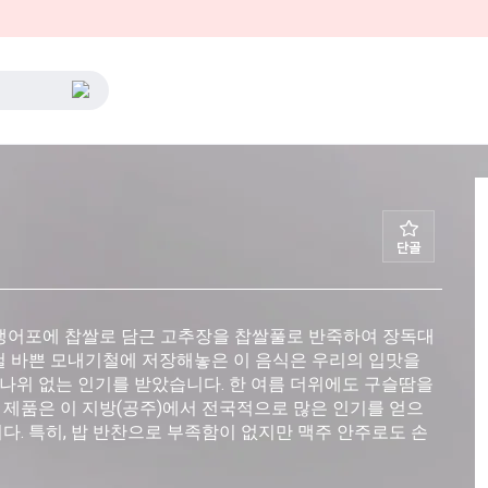
 뱅어포에 찹쌀로 담근 고추장을 찹쌀풀로 반죽하여 장독대
철 바쁜 모내기철에 저장해놓은 이 음식은 우리의 입맛을
나위 없는 인기를 받았습니다. 한 여름 더위에도 구슬땀을
제품은 이 지방(공주)에서 전국적으로 많은 인기를 얻으
다. 특히, 밥 반찬으로 부족함이 없지만 맥주 안주로도 손