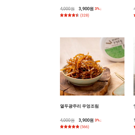
4,000원
3,900원
3%↓
(328)
열두광주리 우엉조림
4,000원
3,900원
3%↓
(566)