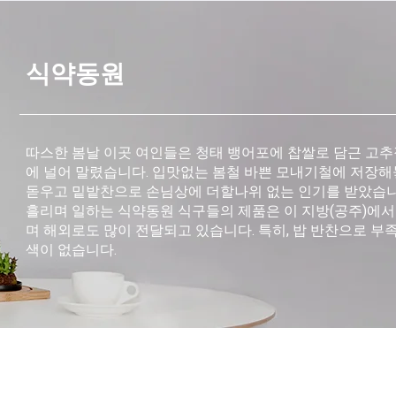
식약동원
따스한 봄날 이곳 여인들은 청태 뱅어포에 찹쌀로 담근 고
에 널어 말렸습니다. 입맛없는 봄철 바쁜 모내기철에 저장해
돋우고 밑밭찬으로 손님상에 더할나위 없는 인기를 받았습니
흘리며 일하는 식약동원 식구들의 제품은 이 지방(공주)에서
며 해외로도 많이 전달되고 있습니다. 특히, 밥 반찬으로 부
색이 없습니다.