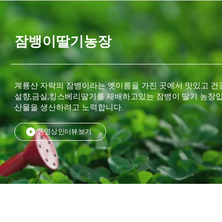
잠뱅이딸기농장
계룡산 자락의 잠뱅이라는 옛이름을 가진 곳에서 맛있고 건
설향,금실,킹스베리딸기를 재배하고있는 잠뱅이 딸기 농장입
산물을 생산하려고 노력합니다.
동영상 인터뷰 보기