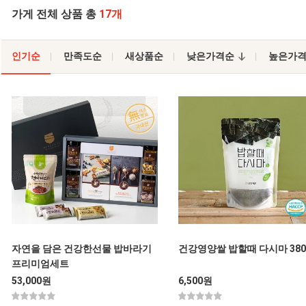
가게 전체 상품 총
17개
인기순
만족도순
새상품순
낮은가격순
높은가
자연을 담은 건강한선물 밥바라기
건강영양쌀 밥할때 다시마 380
프리미엄세트
53,000원
6,500원