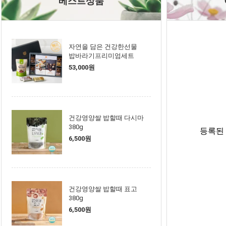
베스트상품
자연을 담은 건강한선물
밥바라기프리미엄세트
53,000원
건강영양쌀 밥할때 다시마
380g
등록된
6,500원
건강영양쌀 밥할때 표고
380g
6,500원