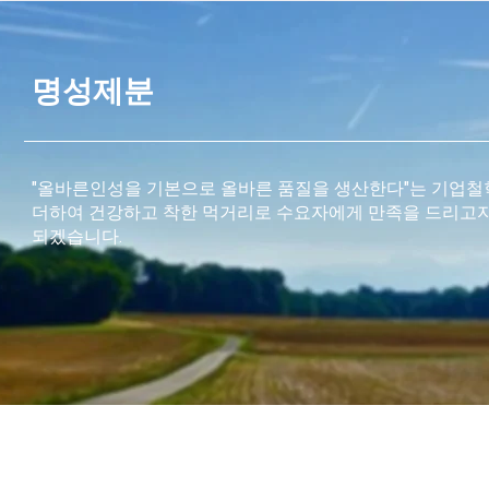
명성제분
"올바른인성을 기본으로 올바른 품질을 생산한다"는 기업철
더하여 건강하고 착한 먹거리로 수요자에게 만족을 드리고
되겠습니다.