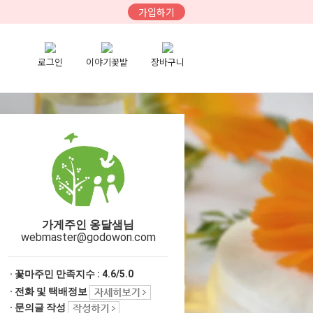
가입하기
로그인
이야기꽃밭
장바구니
가게주인 옹달샘님
webmaster@godowon.com
· 꽃마주민 만족지수 :
4.6/5.0
· 전화 및 택배정보
· 문의글 작성