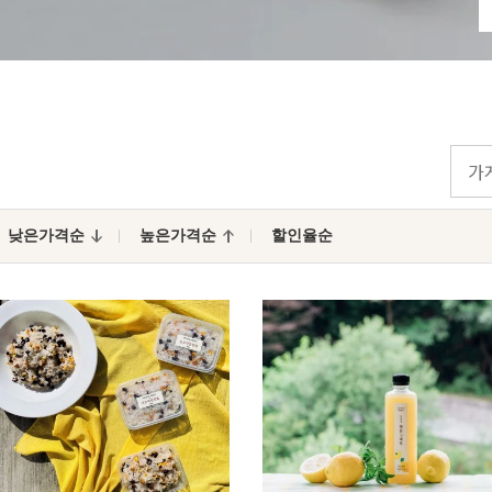
낮은가격순
높은가격순
할인율순