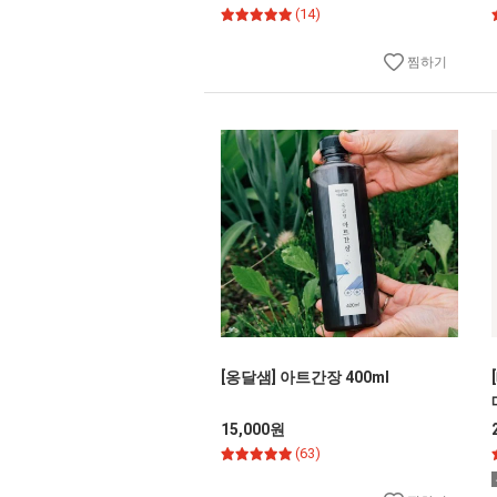
(14)
찜하기
[옹달샘] 아트간장 400ml
15,000원
(63)