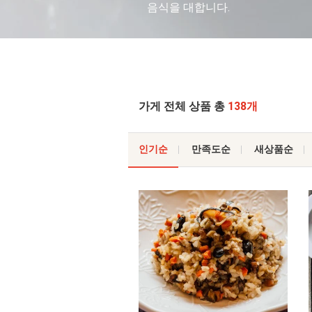
음식을 대합니다.
가게 전체 상품 총
138개
인기순
만족도순
새상품순