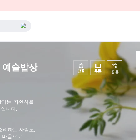
는 예술밥상
공유
 살리는‘ 자연식을
곳입니다.
조리하는 사람도,
는 마음으로