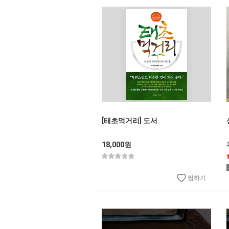
[태초먹거리] 도서
18,000원
찜하기