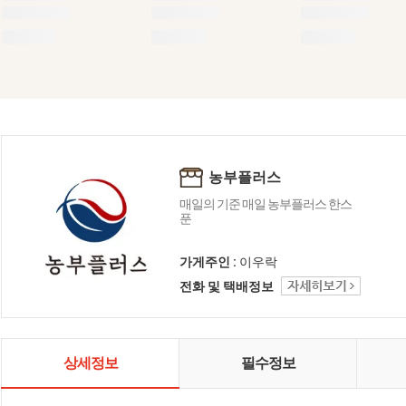
농부플러스
매일의 기준 매일 농부플러스 한스
푼
가게주인 :
이우락
전화 및 택배정보
상세정보
필수정보