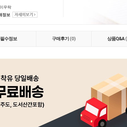
이우락
택배정보
필수정보
구매후기
(0)
상품Q&A