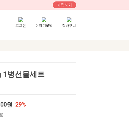
가입하기
로그인
이야기꽃밭
장바구니
g 1병선물세트
900원
29%
원)