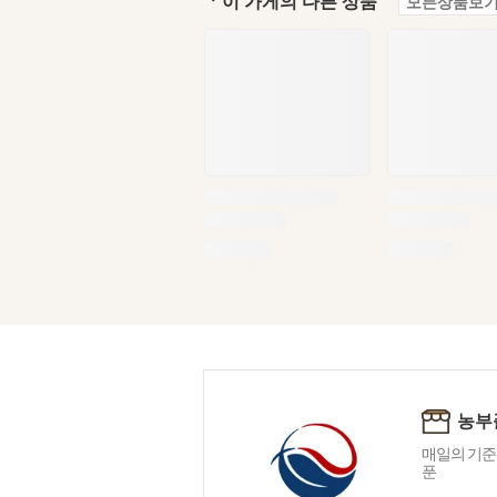
ㆍ이 가게의 다른 상품
모든상품보기
농부
매일의 기준
푼