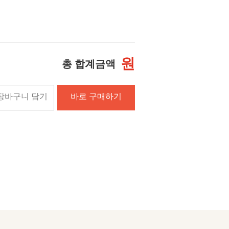
원
총 합계금액
장바구니 담기
바로 구매하기