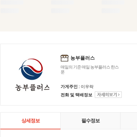
농부플러스
매일의 기준 매일 농부플러스 한스
푼
가게주인 :
이우락
전화 및 택배정보
상세정보
필수정보