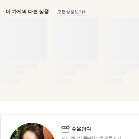
ㆍ이 가게의 다른 상품
모든상품보기+
숲을담다
자연 안에서 행복한 삶을 만들어 가