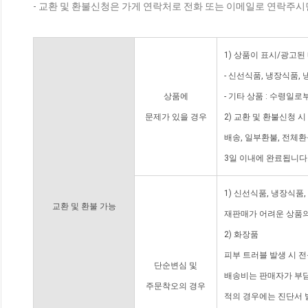
- 교환 및 환불신청은 가게 연락처로 전화 또는 이메일로 연락주시
1) 상품이 표시/광고된
- 신선식품, 냉장식품,
상품에
- 기타 상품 : 수령일로
문제가 있을 경우
2) 교환 및 환불신청 
배송, 일부환불, 전체
3일 이내에 완료됩니다
1) 신선식품, 냉장식품
교환 및 환불 가능
재판매가 어려운 상품의
2) 화장품
피부 트러블 발생 시 
단순변심 및
배송비는 판매자가 부담
주문착오의 경우
적의 경우에는 진단서 