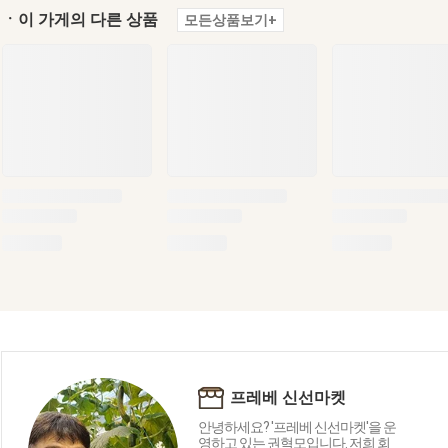
ㆍ이 가게의 다른 상품
모든상품보기+
프레베 신선마켓
안녕하세요? '프레베 신선마켓'을 운
영하고 있는 권혁모입니다. 저희 회