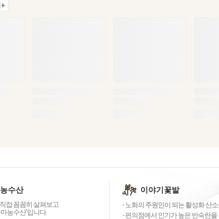
+
 농수산
이야기꽃밭
직접 꼼꼼히 살펴보고
- 노화의 주원인이 되는 활성화 산소를
꽃마농수산'입니다.
- 편의점에서 인기가 높은 반숙란을 