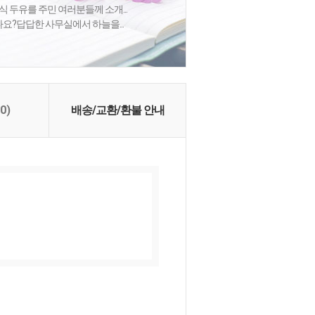
식 두유를 주민 여러분들께 소개...
셨나요?답답한 사무실에서 하늘을...
(0)
배송/교환/환불 안내