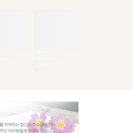
 억제하는 항산화 효소(SOD)가...
주민 여러분들께 소개해 드립니...