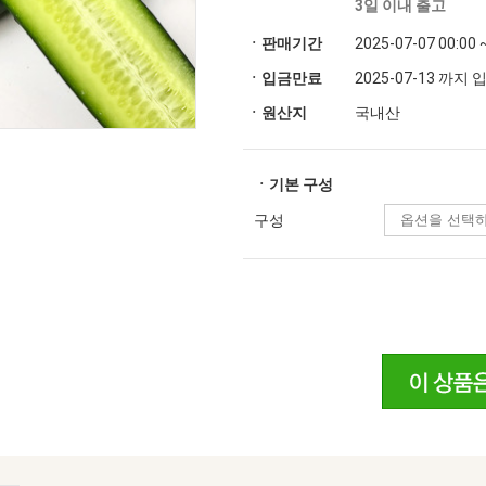
3일 이내 출고
ㆍ판매기간
2025-07-07 00:00 
ㆍ입금만료
2025-07-13 까지
ㆍ원산지
국내산
ㆍ기본 구성
구성