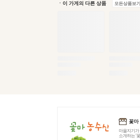
ㆍ이 가게의 다른 상품
모든상품보기
꽃마
마을지기가 
소개하는 '