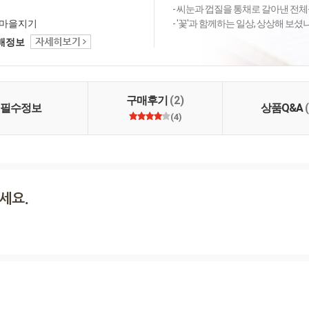
- 씨눈과 껍질을 통채로 갈아낸 전체
마을지기
- '꽃'과 함께하는 일상, 상상해 보
택배정보
구매후기
(2)
필수정보
상품Q&A
(4)