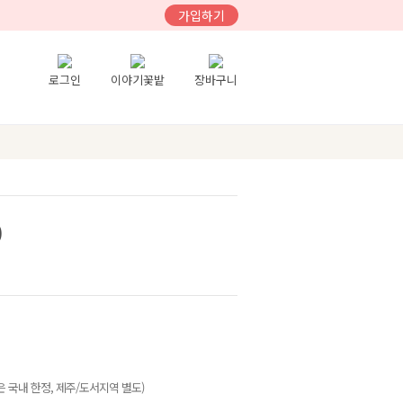
가입하기
로그인
이야기꽃밭
장바구니
)
 국내 한정, 제주/도서지역 별도)