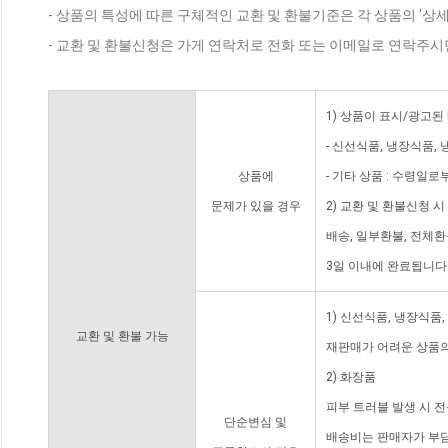
- 상품의 특성에 따른 구체적인 교환 및 환불기준은 각 상품의 '상
- 교환 및 환불신청은 가게 연락처로 전화 또는 이메일로 연락주시
1) 상품이 표시/광고된
- 신선식품, 냉장식품,
상품에
- 기타 상품 : 수령일로
문제가 있을 경우
2) 교환 및 환불신청 
배송, 일부환불, 전체
3일 이내에 완료됩니다
1) 신선식품, 냉장식품
교환 및 환불 가능
재판매가 어려운 상품의
2) 화장품
피부 트러블 발생 시 
단순변심 및
배송비는 판매자가 부담