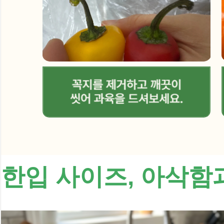
한입 사이즈, 아삭함