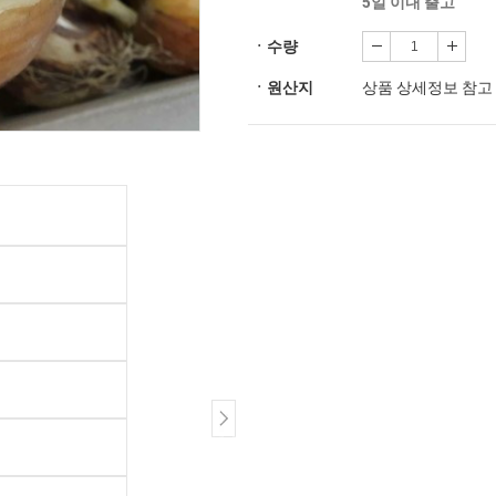
5일 이내 출고
ㆍ수량
ㆍ원산지
상품 상세정보 참고