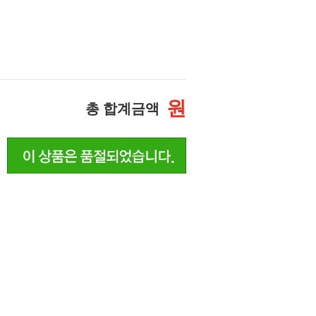
원
총 합계금액