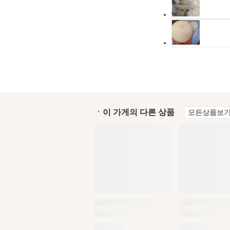
ㆍ이 가게의 다른 상품
모든상품보기