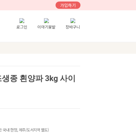
가입하기
로그인
이야기꽃밭
장바구니
생종 흰양파 3kg 사이
 국내 한정, 제주/도서지역 별도)