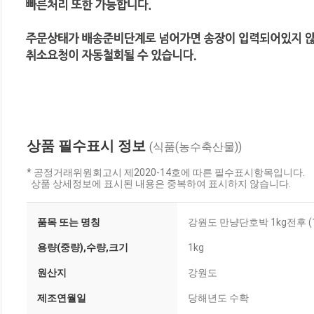
상품 필수표시 정보
(식품(농수축산물))
* 공정거래위원회고시 제2020-14호에 따른 필수표시항목입니다.
상품 상세정보에 표시된 내용은 중복하여 표시하지 않습니다.
품목 또는 명칭
강원도 만냥단호박 1kg전후 (
용량(중량),수량,크기
1kg
원산지
강원도
제조연월일
당해년도 수확