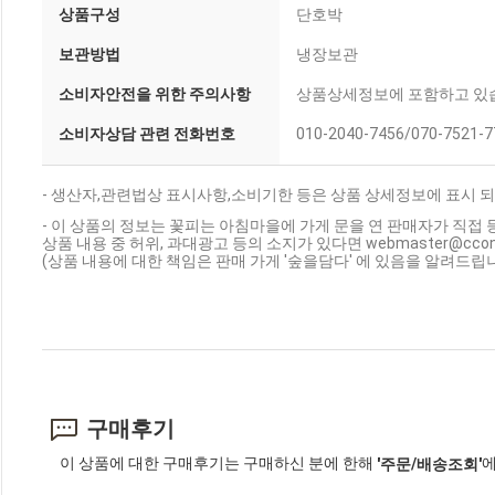
상품구성
단호박
보관방법
냉장보관
소비자안전을 위한 주의사항
상품상세정보에 포함하고 있
소비자상담 관련 전화번호
010-2040-7456/070-7521-7
- 생산자,관련법상 표시사항,소비기한 등은 상품 상세정보에 표시 되
- 이 상품의 정보는 꽃피는 아침마을에 가게 문을 연 판매자가 직접 
상품 내용 중 허위, 과대광고 등의 소지가 있다면 webmaster@cc
(상품 내용에 대한 책임은 판매 가게 '숲을담다' 에 있음을 알려드립니
구매후기
이 상품에 대한 구매후기는 구매하신 분에 한해
에
'주문/배송조회'