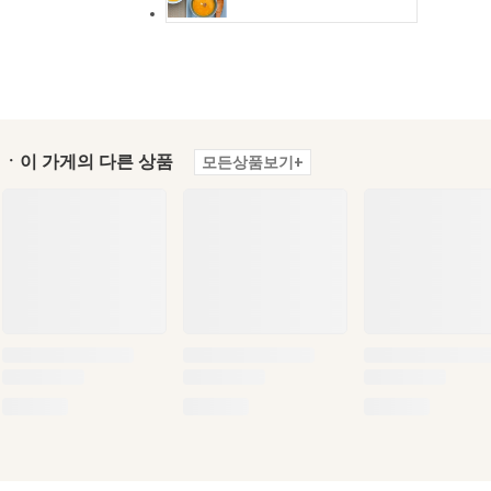
ㆍ이 가게의 다른 상품
모든상품보기+