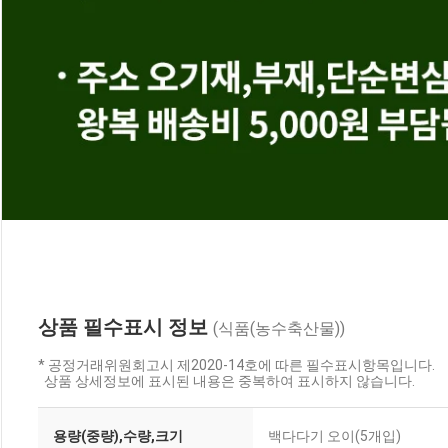
상품 필수표시 정보
(식품(농수축산물))
* 공정거래위원회고시 제2020-14호에 따른 필수표시항목입니다.
상품 상세정보에 표시된 내용은 중복하여 표시하지 않습니다.
용량(중량),수량,크기
백다다기 오이(5개입)