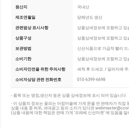
원산지
국내산
제조연월일
당해년도 생산
관련법상 표시사항
상품상세정보에 포함하고 있
상품구성
상품상세정보에 포함하고 있
보관방법
신선식품으로 가급적 빨리 드시
소비기한
상품상세정보에 포함하고 있
소비자안전을 위한 주의사항
세척 후 드세요. / 알러지에 
소비자상담 관련 전화번호
010-6399-6698
- 품목 또는 명칭,생산자 등은 상품 상세정보에 표시 되어 있습니다.
- 이 상품의 정보는 꽃피는 아침마을에 가게 문을 연 판매자가 직접 
상품 내용 중 허위, 과대광고 등의 소지가 있다면 webmaster@cc
(상품 내용에 대한 책임은 판매 가게 '프레베 신선마켓' 에 있음을 알