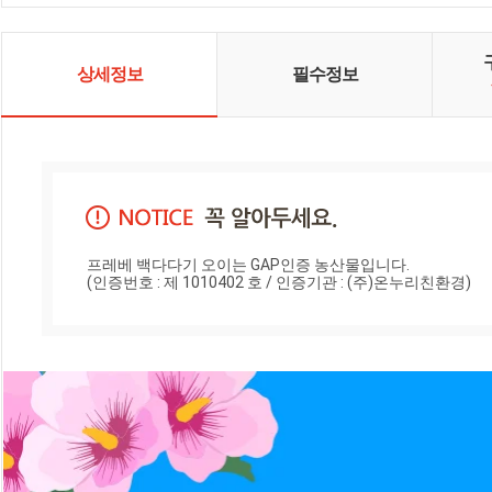
다.
상세정보
필수정보
프레베 백다다기 오이는 GAP인증 농산물입니다.

(인증번호 : 제 1010402 호 / 인증기관 : (주)온누리친환경)