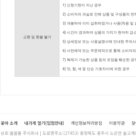
1) 신청기한이 지난 경우
2) 소비자의 과실로 인해 상품 및 구성품의 
3) 개봉하여 이미 섭취하였거나 사용(착용 및 
4) 시간이 경과하여 상품의 가치가 현저히 감
교환 및 환불 불가
5) 상세정보 또는 사용설명서에 안내된 주의사
6) 사전예약 또는 주문제작으로 통해 소비자
7) 복제가 가능한 상품 등의 포장을 훼손한 경
8) 맛, 향, 색 등 단순 기호차이에 의한 경우
꽃마 소개
내가게 열기(입점안내)
개인정보처리방침
이용약관
찾
상호:올블룸 주식회사 | 도로명주소:(27453) 충청북도 충주시 노은면 솔고개로 