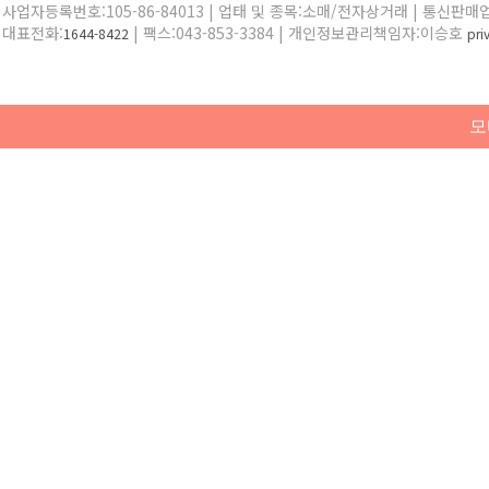
사업자등록번호:105-86-84013 | 업태 및 종목:소매/전자상거래 | 통신판매
대표전화:
| 팩스:043-853-3384 | 개인정보관리책임자:이승호
1644-8422
pr
모