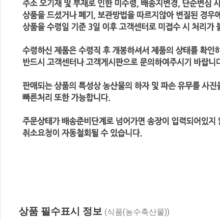
상품 필수표시 정보
(식품(농수축산물))