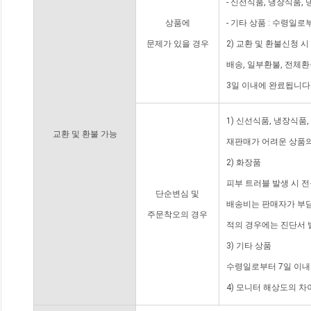
- 신선식품, 냉장식품,
상품에
- 기타 상품 : 수령일로
문제가 있을 경우
2) 교환 및 환불신청 
배송, 일부환불, 전체
3일 이내에 완료됩니다
1) 신선식품, 냉장식품
교환 및 환불 가능
재판매가 어려운 상품의
2) 화장품
피부 트러블 발생 시 
단순변심 및
배송비는 판매자가 부담
주문착오의 경우
적의 경우에는 진단서 
3) 기타 상품
수령일로부터 7일 이내
4) 모니터 해상도의 