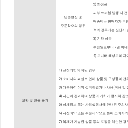
2) 화장품
피부 트러블 발생 시 
단순변심 및
배송비는 판매자가 부담
주문착오의 경우
적의 경우에는 진단서 
3) 기타 상품
수령일로부터 7일 이내
4) 모니터 해상도의 
1) 신청기한이 지난 경우
2) 소비자의 과실로 인해 상품 및 구성품의 
3) 개봉하여 이미 섭취하였거나 사용(착용 및 
4) 시간이 경과하여 상품의 가치가 현저히 감
교환 및 환불 불가
5) 상세정보 또는 사용설명서에 안내된 주의사
6) 사전예약 또는 주문제작으로 통해 소비자
7) 복제가 가능한 상품 등의 포장을 훼손한 경