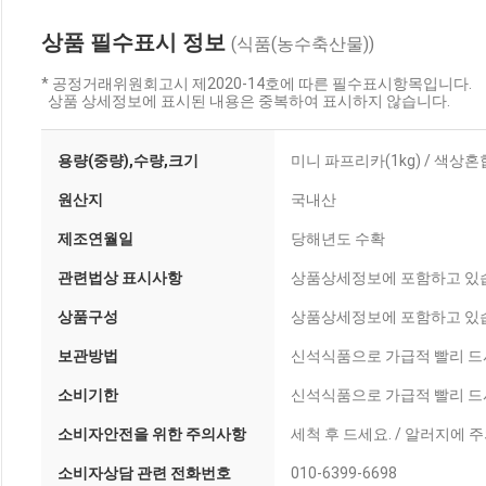
상품 필수표시 정보
(식품(농수축산물))
* 공정거래위원회고시 제2020-14호에 따른 필수표시항목입니다.
상품 상세정보에 표시된 내용은 중복하여 표시하지 않습니다.
용량(중량),수량,크기
미니 파프리카(1kg) / 색상혼
원산지
국내산
제조연월일
당해년도 수확
관련법상 표시사항
상품상세정보에 포함하고 있
상품구성
상품상세정보에 포함하고 있
보관방법
신석식품으로 가급적 빨리 드시
소비기한
신석식품으로 가급적 빨리 드
소비자안전을 위한 주의사항
세척 후 드세요. / 알러지에 
소비자상담 관련 전화번호
010-6399-6698