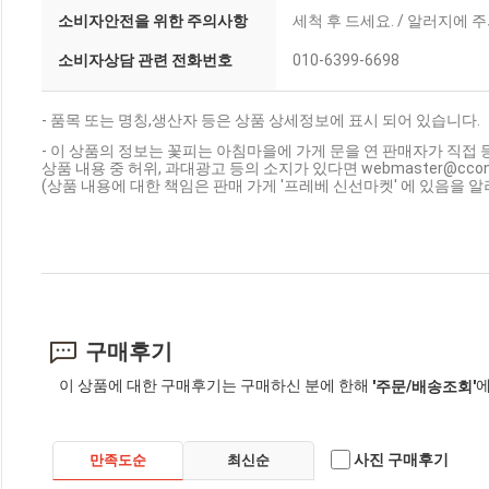
소비자안전을 위한 주의사항
세척 후 드세요. / 알러지에 
소비자상담 관련 전화번호
010-6399-6698
- 품목 또는 명칭,생산자 등은 상품 상세정보에 표시 되어 있습니다.
- 이 상품의 정보는 꽃피는 아침마을에 가게 문을 연 판매자가 직접 
상품 내용 중 허위, 과대광고 등의 소지가 있다면 webmaster@cc
(상품 내용에 대한 책임은 판매 가게 '프레베 신선마켓' 에 있음을 알
구매후기
이 상품에 대한 구매후기는 구매하신 분에 한해
에
'주문/배송조회'
사진 구매후기
만족도순
최신순