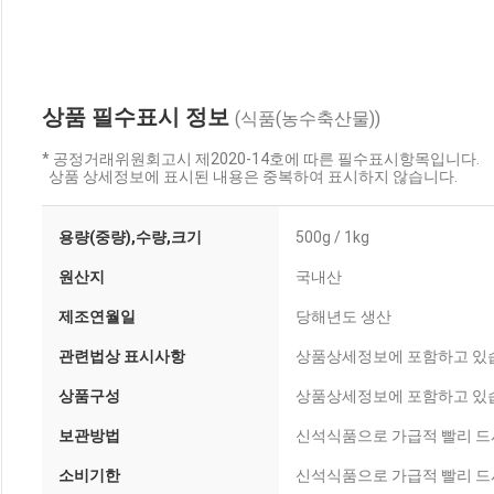
상품 필수표시 정보
(식품(농수축산물))
* 공정거래위원회고시 제2020-14호에 따른 필수표시항목입니다.
상품 상세정보에 표시된 내용은 중복하여 표시하지 않습니다.
용량(중량),수량,크기
500g / 1kg
원산지
국내산
제조연월일
당해년도 생산
관련법상 표시사항
상품상세정보에 포함하고 있
상품구성
상품상세정보에 포함하고 있
보관방법
신석식품으로 가급적 빨리 드시
소비기한
신석식품으로 가급적 빨리 드