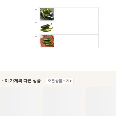
ㆍ이 가게의 다른 상품
모든상품보기+