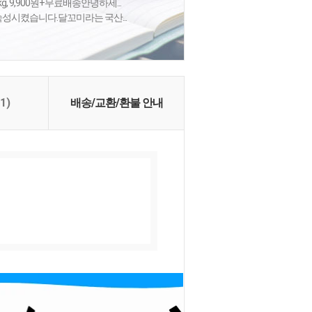
g, 9,900원+무료배송안녕하세...
숙성시켰습니다.달꼬미라는 국산...
(1)
배송/교환/환불 안내