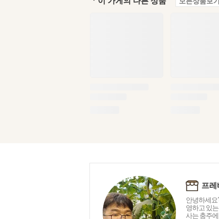
ㆍ이 가게의 다른 상품
모든상품보기
프레
안녕하세요?
영하고 있는
사는 충주에