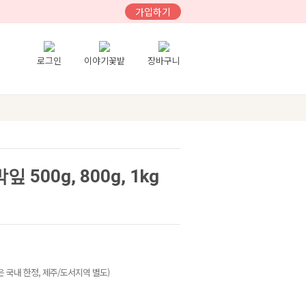
가입하기
로그인
이야기꽃밭
장바구니
500g, 800g, 1kg
 국내 한정, 제주/도서지역 별도)