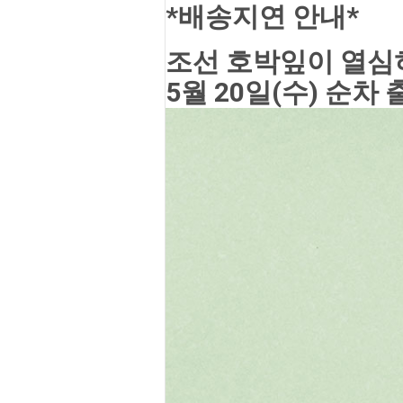
*배송지연 안내*
조선 호박잎이 열심히
5월 20일(수) 순차 