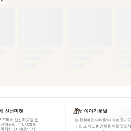
+
베 신선마켓
이야기꽃밭
 '프레베 신선마켓'을 운
- 봄 한철에만 수확할 수 이는 꽃대 핀
 권혁모입니다. 저희 회
- 가볍고, 속도 편안한 한끼를 찾으시
 위치한 스마트팜에서