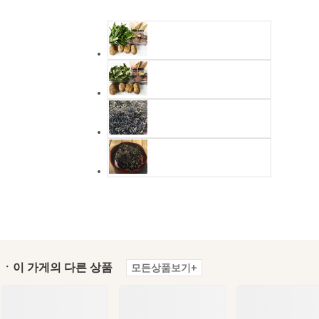
ㆍ이 가게의 다른 상품
모든상품보기+