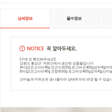
상세정보
필수정보
[구매 전 확인해주세요!]

강원도 횡성군  저희산에서 생산된 상품들입니다.

A타입(건고사리40g 건곤드레50g 표고버섯400g감자4알머위순
B타입(건고사리40g 건참취50g 표고버섯400g감자4알산마늘3
산마늘과 머위순은 생나물이라 상태에 따라 변경 될 수 있습니