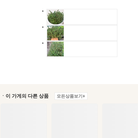
ㆍ이 가게의 다른 상품
모든상품보기+