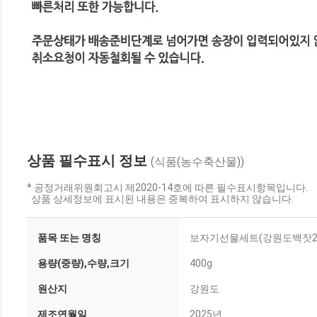
상품 필수표시 정보
(식품(농수축산물))
* 공정거래위원회고시 제2020-14호에 따른 필수표시항목입니다.
상품 상세정보에 표시된 내용은 중복하여 표시하지 않습니다.
품목 또는 명칭
보자기선물세트(강원도백잣200
용량(중량),수량,크기
400g
원산지
강원도
제조연월일
2025년