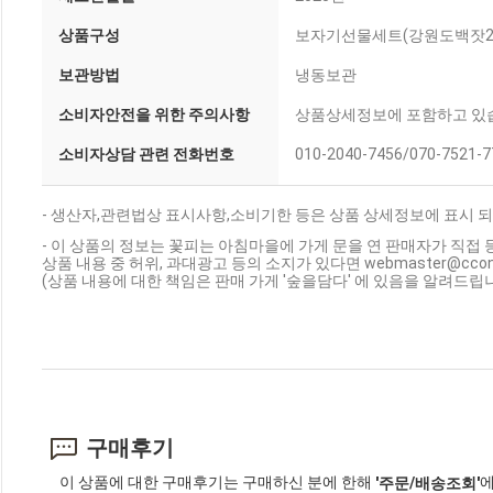
상품구성
보자기선물세트(강원도백잣200
보관방법
냉동보관
소비자안전을 위한 주의사항
상품상세정보에 포함하고 있
소비자상담 관련 전화번호
010-2040-7456/070-7521-7
- 생산자,관련법상 표시사항,소비기한 등은 상품 상세정보에 표시 되
- 이 상품의 정보는 꽃피는 아침마을에 가게 문을 연 판매자가 직접 
상품 내용 중 허위, 과대광고 등의 소지가 있다면 webmaster@cc
(상품 내용에 대한 책임은 판매 가게 '숲을담다' 에 있음을 알려드립니
구매후기
이 상품에 대한 구매후기는 구매하신 분에 한해
에
'주문/배송조회'