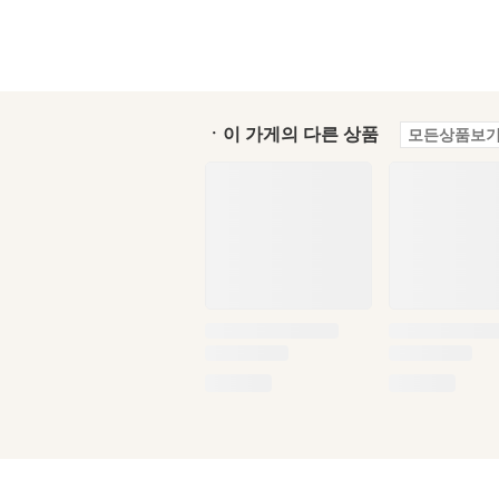
ㆍ이 가게의 다른 상품
모든상품보기