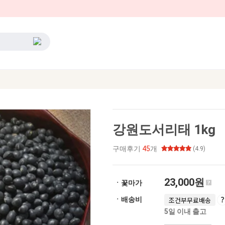
강원도서리태 1kg
구매후기
45
개
(4.9)
23,000원
ㆍ꽃마가
ㆍ배송비
조건부무료배송
5일 이내 출고