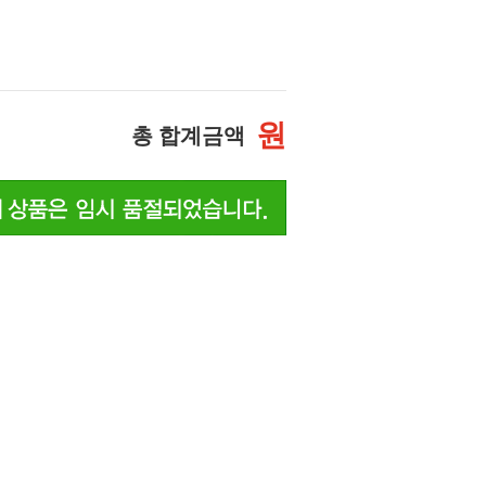
원
총 합계금액