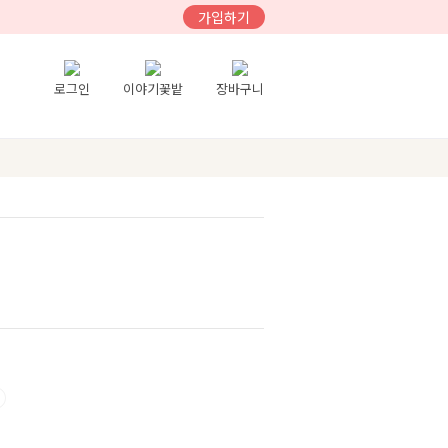
가입하기
로그인
이야기꽃밭
장바구니