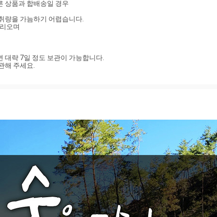
 상품과 합배송일 경우 

취량을 가늠하기 어렵습니다. 

리오며 

 대략 7일 정도 보관이 가능합니다.

관해 주세요.