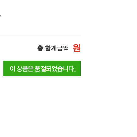
~
원
총 합계금액