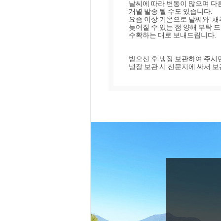
날씨에 따라 변동이 많으며 다른
개별 발송 될 수도 있습니다.

요즘 이상 기온으로 날씨와  채
늦어질 수 있는 점 양해 부탁 드
수확하는 대로 보내드립니다.

받으신 후 냉장 보관하여 주시면
냉장 보관 시 신문지에 싸서 보