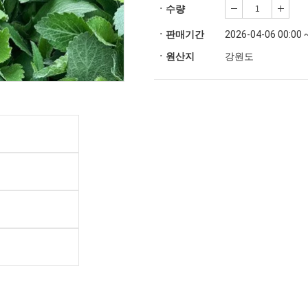
ㆍ수량
ㆍ판매기간
2026-04-06 00:00 
ㆍ원산지
강원도