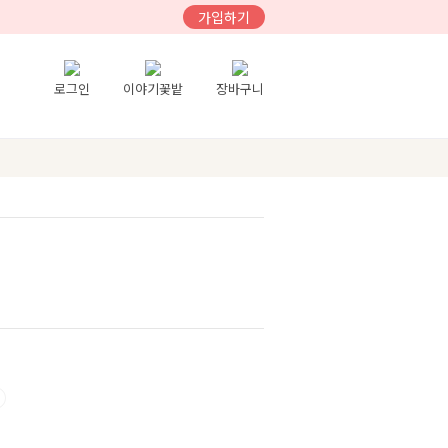
가입하기
로그인
이야기꽃밭
장바구니