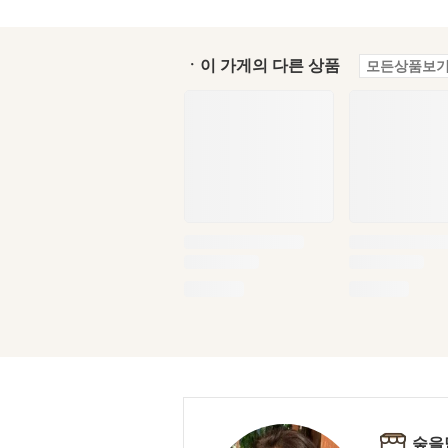
ㆍ이 가게의 다른 상품
모든상품보기
숲을