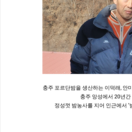
충주 포르단밤을 생산하는 이덕래, 안미
충주 앙성에서 20년간
정성껏 밤농사를 지어 인근에서 '