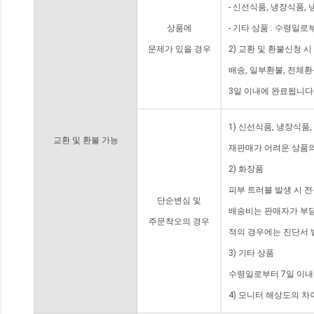
- 신선식품, 냉장식품,
상품에
- 기타 상품 : 수령일로
문제가 있을 경우
2) 교환 및 환불신청 
배송, 일부환불, 전체
3일 이내에 완료됩니다
1) 신선식품, 냉장식품
교환 및 환불 가능
재판매가 어려운 상품의
2) 화장품
피부 트러블 발생 시 
단순변심 및
배송비는 판매자가 부담
주문착오의 경우
적의 경우에는 진단서 
3) 기타 상품
수령일로부터 7일 이내
4) 모니터 해상도의 