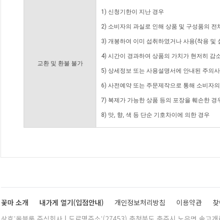
1) 신청기한이 지난 경우
2) 소비자의 과실로 인해 상품 및 구성품의 
3) 개봉하여 이미 섭취하였거나 사용(착용 및 
4) 시간이 경과하여 상품의 가치가 현저히 감
교환 및 환불 불가
5) 상세정보 또는 사용설명서에 안내된 주의사
6) 사전예약 또는 주문제작으로 통해 소비자
7) 복제가 가능한 상품 등의 포장을 훼손한 경
8) 맛, 향, 색 등 단순 기호차이에 의한 경우
꽃마 소개
내가게 열기(입점안내)
개인정보처리방침
이용약관
찾
상호:올블룸 주식회사 | 도로명주소:(27453) 충청북도 충주시 노은면 솔고개로 