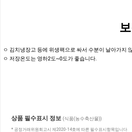
보
ㅇ 김치냉장고 등에 위생팩으로 싸서 수분이 날아가지 않
상품 필수표시 정보
(식품(농수축산물))
* 공정거래위원회고시 제2020-14호에 따른 필수표시항목입니다.