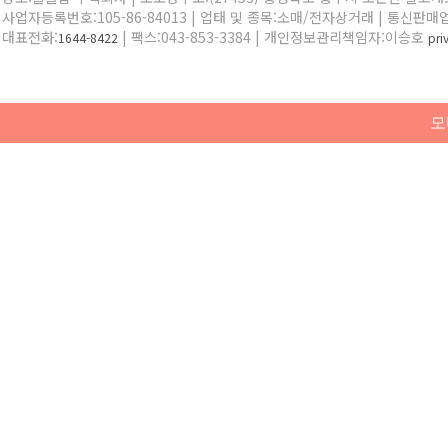
사업자등록번호:105-86-84013 | 업태 및 종목:소매/전자상거래 | 통신판매
대표전화:
| 팩스:043-853-3384 | 개인정보관리책임자:이승호
1644-8422
pr
모