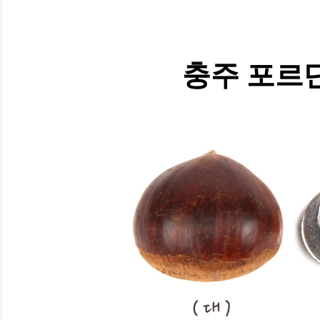
충주 포르