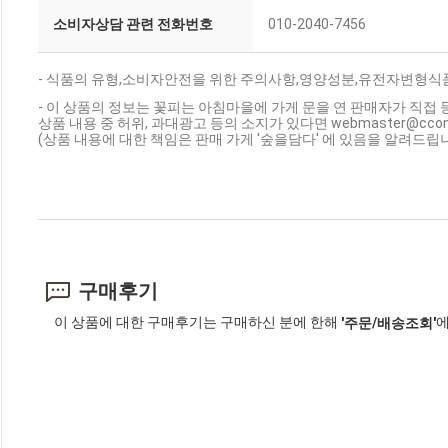
소비자상담 관련 전화번호
010-2040-7456
- 식품의 유형,소비자안전을 위한 주의사항,영양성분,유전자변형식품
- 이 상품의 정보는 꽃피는 아침마을에 가게 문을 연 판매자가 직접 
상품 내용 중 허위, 과대광고 등의 소지가 있다면 webmaster@cc
(상품 내용에 대한 책임은 판매 가게 '숲을담다' 에 있음을 알려드립니
구매후기
이 상품에 대한 구매후기는 구매하신 분에 한해
에
'주문/배송조회'