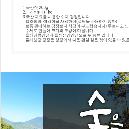
1.국산잣 200g 

2.국산밤(대) 1kg

3.국산 재료를 사용한 수제 강정입니다.

   쌀조청과  생강청을 사용하여(설탕을 사용하지 않아)

   보통 판매하는 강정보다 식감이 부드럽습니다.(무르다고 느끼실 수 있음)

   수제로 만들어 크기와 모양이 다릅니다.

   들깨땅콩강정과 들깨생강강정으로 두 종류 입니다.

   들깨생강 강정은 생강에서 나온 흰실 같은 것이 있을 수 있음