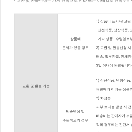
- 교환 및 환불신청은 가게 연락처로 전화 또는 이메일로 연락주시
1) 상품이 표시/광고된
- 신선식품, 냉장식품,
상품에
- 기타 상품 : 수령일로
문제가 있을 경우
2) 교환 및 환불신청 
배송, 일부환불, 전체
3일 이내에 완료됩니다
1) 신선식품, 냉장식품
교환 및 환불 가능
재판매가 어려운 상품의
2) 화장품
피부 트러블 발생 시 
단순변심 및
배송비는 판매자가 부담
주문착오의 경우
적의 경우에는 진단서 