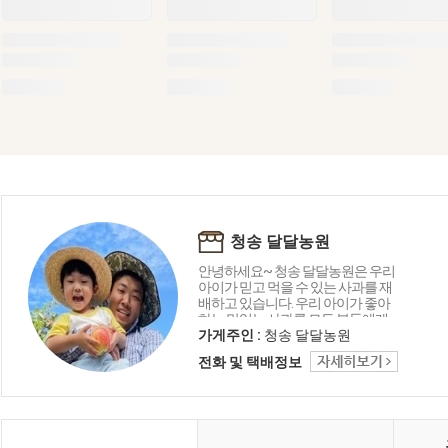
청송 달달농원
안녕하세요~ 청송 달달농원은 우리
아이가 믿고 먹을 수 있는 사과를 재
배하고 있습니다. 우리 아이가 좋아
하는 맛있는 사과를 모든 분들에게
전해 드리고 싶습니다. 언제나 믿을
가게주인 :
청송 달달농원
수 있는 청송 달달농원에서 건강한
전화 및 택배정보
사과 맛보고 가세요^^