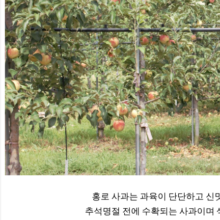
홍로 사과는 과육이 단단하고 신맛
추석명절 전에 수확되는 사과이며 