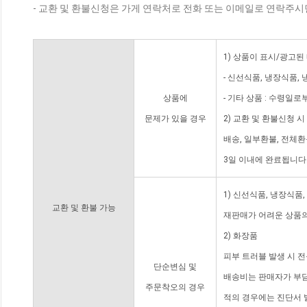
- 교환 및 환불신청은 가게 연락처로 전화 또는 이메일로 연락주시
1) 상품이 표시/광고된
- 신선식품, 냉장식품,
상품에
- 기타 상품 : 수령일로
문제가 있을 경우
2) 교환 및 환불신청 
배송, 일부환불, 전체
3일 이내에 완료됩니다
1) 신선식품, 냉장식품
교환 및 환불 가능
재판매가 어려운 상품의
2) 화장품
피부 트러블 발생 시 
단순변심 및
배송비는 판매자가 부담
주문착오의 경우
적의 경우에는 진단서 