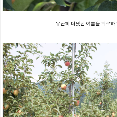
유난히 더웠던 여름을 뒤로하