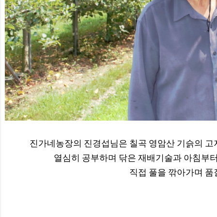
진가네농장의 진경섭님은 칠곡 영암산 기슭의 고지
열심히 공부하며 닦은 재배기술과 아침부터 늦
직접 풀을 깎아가며 품