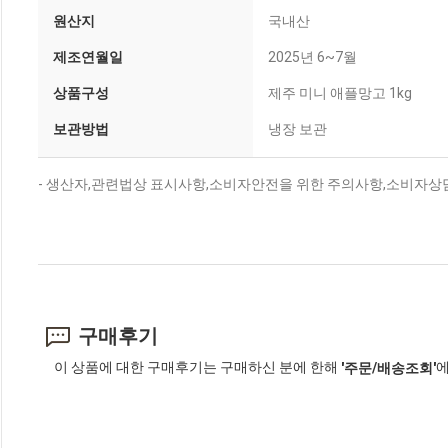
원산지
국내산
제조연월일
2025년 6~7월
상품구성
제주 미니 애플망고 1kg
보관방법
냉장 보관
- 생산자,관련법상 표시사항,소비자안전을 위한 주의사항,소비자상담
구매후기
이 상품에 대한 구매후기는 구매하신 분에 한해
에
'주문/배송조회'