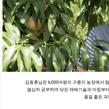
김동훈님은 6,000여평의 구릉지 농장에서 
열심히 공부하며 닦은 재배기술과 아침부터 늦
품질 좋은 과