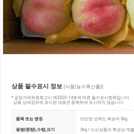
상품 필수표시 정보
(식품(농수축산물))
* 공정거래위원회고시 제2020-14호에 따른 필수표시항목입니다.
상품 상세정보에 표시된 내용은 중복하여 표시하지 않습니다.
품목 또는 명칭
단단한 성백도 복숭아 3kg
용량(중량),수량,크기
3kg / 신선상품의 특성상 