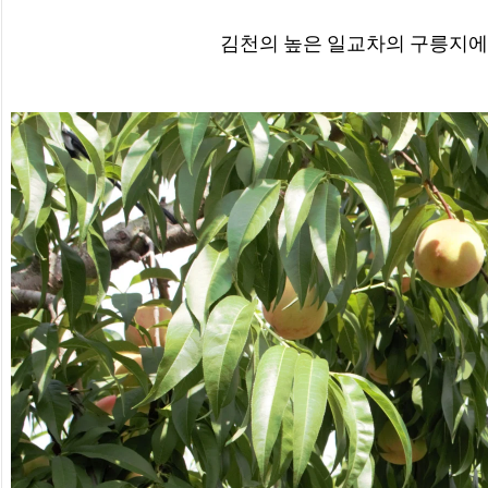
김천의 높은 일교차의 구릉지에