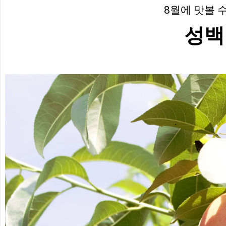
8월에 맛볼 
성백