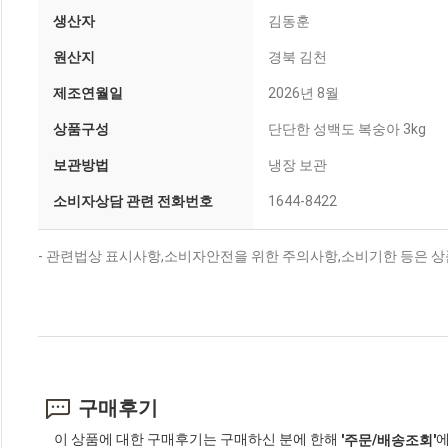
생산자
김동훈
원산지
경북 김천
제조연월일
2026년 8월
상품구성
단단한 성백도 복숭아 3kg
보관방법
냉장 보관
소비자상담 관련 전화번호
1644-8422
- 관련법상 표시사항,소비자안전을 위한 주의사항,소비기한 등은 상
구매후기
이 상품에 대한 구매후기는 구매하신 분에 한해
에
'주문/배송조회'