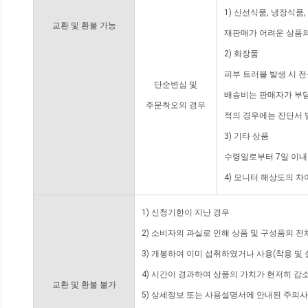
1) 신선식품, 냉장식품
교환 및 환불 가능
재판매가 어려운 상품의
2) 화장품
피부 트러블 발생 시 
단순변심 및
배송비는 판매자가 부담
주문착오의 경우
적의 경우에는 진단서 
3) 기타 상품
수령일로부터 7일 이내
4) 모니터 해상도의 
1) 신청기한이 지난 경우
2) 소비자의 과실로 인해 상품 및 구성품의 
3) 개봉하여 이미 섭취하였거나 사용(착용 및 
4) 시간이 경과하여 상품의 가치가 현저히 감
교환 및 환불 불가
5) 상세정보 또는 사용설명서에 안내된 주의사