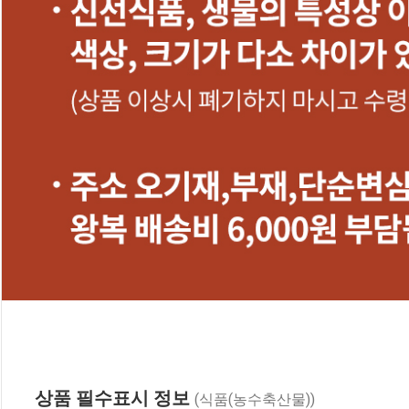
상품 필수표시 정보
(식품(농수축산물))