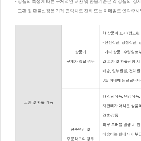
- 상품의 특성에 따른 구체적인 교환 및 환불기준은 각 상품의 '상
- 교환 및 환불신청은 가게 연락처로 전화 또는 이메일로 연락주시
1) 상품이 표시/광고된
- 신선식품, 냉장식품,
상품에
- 기타 상품 : 수령일로
문제가 있을 경우
2) 교환 및 환불신청 
배송, 일부환불, 전체
3일 이내에 완료됩니다
1) 신선식품, 냉장식품
교환 및 환불 가능
재판매가 어려운 상품의
2) 화장품
피부 트러블 발생 시 
단순변심 및
배송비는 판매자가 부담
주문착오의 경우