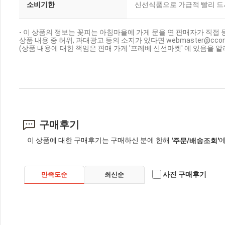
소비기한
신선식품으로 가급적 빨리 드
- 이 상품의 정보는 꽃피는 아침마을에 가게 문을 연 판매자가 직접 
상품 내용 중 허위, 과대광고 등의 소지가 있다면 webmaster@cc
(상품 내용에 대한 책임은 판매 가게 '프레베 신선마켓' 에 있음을 알
구매후기
이 상품에 대한 구매후기는 구매하신 분에 한해
에
'주문/배송조회'
사진 구매후기
만족도순
최신순