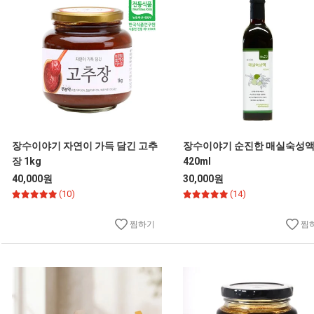
장수이야기 자연이 가득 담긴 고추
장수이야기 순진한 매실숙성
장 1kg
420ml
40,000원
30,000원
(10)
(14)
찜하기
찜