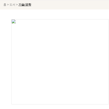
>
>
홈
도서
기술/공학