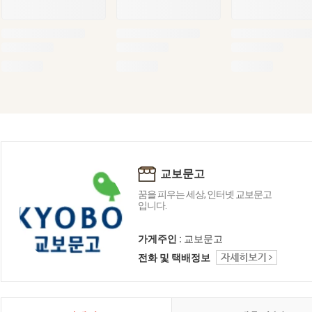
교보문고
꿈을 피우는 세상, 인터넷 교보문고
입니다.
가게주인 :
교보문고
전화 및 택배정보