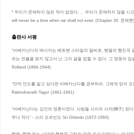
* 우리가 존재하지 않은 적이 없었다. ... 우리가 존재하지 않을 시간도 없을지어다. 
will never be a time when we shall not exist. (Chapter 30. 존재론
출판사 서평
“비베카난다의 메시지는 베토벤 스타일의 말씨로, 헨델의 행진곡 같
르는 전율을 받지 않고서 난 그의 글을 접할 수 없다. 그 영웅의 입술에서 
Rolland (1866-1944) 

“만약 인도를 알고 싶다면 비베카난다를 공부하라. 그에게 있어 모든
Rabindranath Tagor (1861-1941) 

“비베카난다는 강인의 영혼이었다. 사람들 사이의 사자(獅子) 였다
무나 적다” - 스리 오르빈도 Sri Orbindo (1872-1950)
