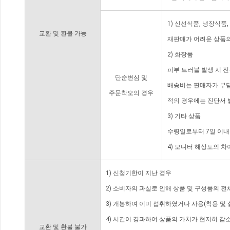
1) 신선식품, 냉장식품
교환 및 환불 가능
재판매가 어려운 상품의
2) 화장품
피부 트러블 발생 시 
단순변심 및
배송비는 판매자가 부담
주문착오의 경우
적의 경우에는 진단서 
3) 기타 상품
수령일로부터 7일 이내
4) 모니터 해상도의 
1) 신청기한이 지난 경우
2) 소비자의 과실로 인해 상품 및 구성품의 
3) 개봉하여 이미 섭취하였거나 사용(착용 및 
4) 시간이 경과하여 상품의 가치가 현저히 감
교환 및 환불 불가