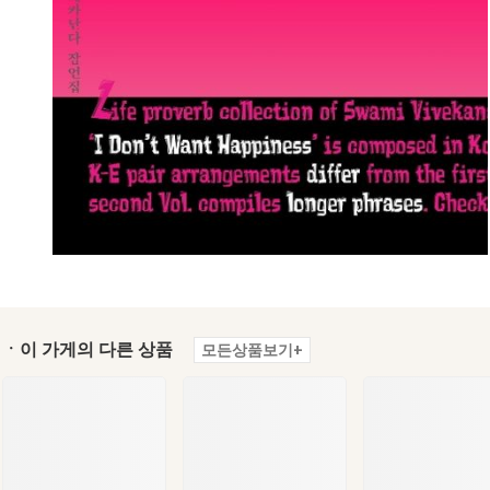
ㆍ이 가게의 다른 상품
모든상품보기+