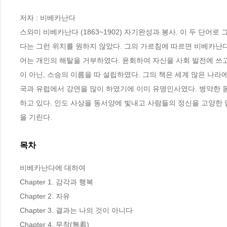
저자 : 비베카난다

스와미 비베카난다 (1863~1902) 자기완성과 봉사. 이 두 단어로
다는 그런 위치를 원하지 않았다. 그의 가르침에 따르면 비베카난다
어는 개인의 해탈을 거부하였다. 윤회하여 자신을 사회 발전에 쓰
이 아닌, 스승의 이름을 따 설립하였다. 그의 책은 세계 많은 나라
국과 유럽에서 강연을 많이 하였기에 이미 유명인사였다. 병약한 
하고 있다. 인도 사상을 동서양에 빛내고 사람들의 정신을 고양한
을 기린다.
목차
비베카난다에 대하여

Chapter 1. 감각과 행복 

Chapter 2. 자유

Chapter 3. 결과는 나의 것이 아니다

Chapter 4. 무착(無着)
