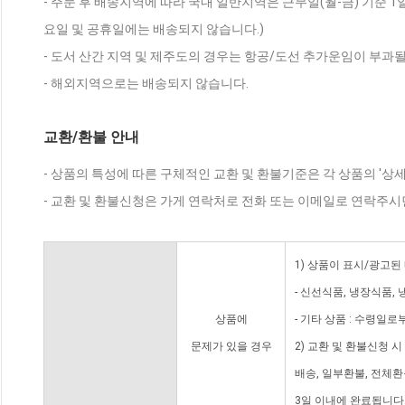
- 주문 후 배송지역에 따라 국내 일반지역은 근무일(월-금) 기준 1
요일 및 공휴일에는 배송되지 않습니다.)
- 도서 산간 지역 및 제주도의 경우는 항공/도선 추가운임이 부과될
- 해외지역으로는 배송되지 않습니다.
교환/환불 안내
- 상품의 특성에 따른 구체적인 교환 및 환불기준은 각 상품의 '상
- 교환 및 환불신청은 가게 연락처로 전화 또는 이메일로 연락주시
1) 상품이 표시/광고된
- 신선식품, 냉장식품,
상품에
- 기타 상품 : 수령일로
문제가 있을 경우
2) 교환 및 환불신청 
배송, 일부환불, 전체
3일 이내에 완료됩니다