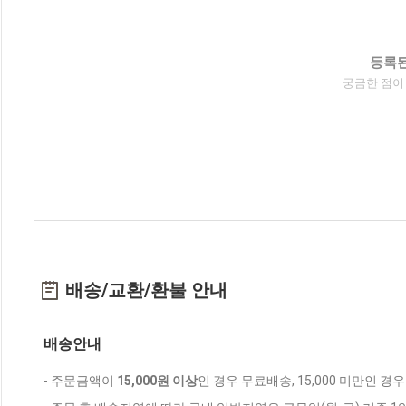
등록된
궁금한 점이
배송/교환/환불 안내
배송안내
- 주문금액이
15,000원 이상
인 경우 무료배송, 15,000 미만인 경