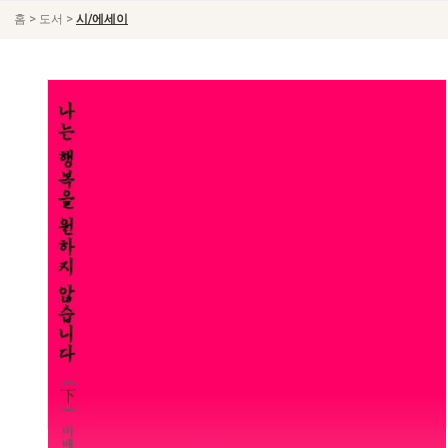
>
>
홈
도서
시/에세이