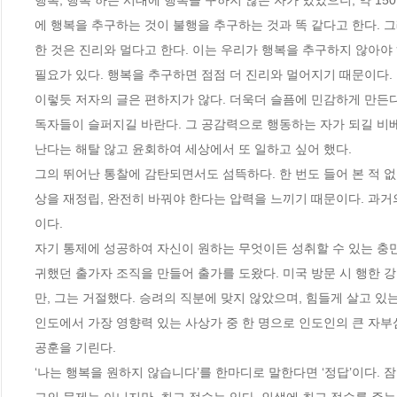
행복, 행복 하는 시대에 행복을 구하지 않은 자가 있었으니, 약 1
에 행복을 추구하는 것이 불행을 추구하는 것과 똑 같다고 한다. 
한 것은 진리와 멀다고 한다. 이는 우리가 행복을 추구하지 않아야
필요가 있다. 행복을 추구하면 점점 더 진리와 멀어지기 때문이다.

이렇듯 저자의 글은 편하지가 않다. 더욱더 슬픔에 민감하게 만든다
독자들이 슬퍼지길 바란다. 그 공감력으로 행동하는 자가 되길 비베
난다는 해탈 않고 윤회하여 세상에서 또 일하고 싶어 했다.

그의 뛰어난 통찰에 감탄되면서도 섬뜩하다. 한 번도 들어 본 적 없
상을 재정립, 완전히 바꿔야 한다는 압력을 느끼기 때문이다. 과거
이다. 

자기 통제에 성공하여 자신이 원하는 무엇이든 성취할 수 있는 충만
귀했던 출가자 조직을 만들어 출가를 도왔다. 미국 방문 시 행한
만, 그는 거절했다. 승려의 직분에 맞지 않았으며, 힘들게 살고 있
인도에서 가장 영향력 있는 사상가 중 한 명으로 인도인의 큰 자부
공훈을 기린다.

‘나는 행복을 원하지 않습니다’를 한마디로 말한다면 ‘정답’이다.