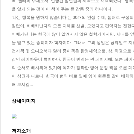
복’ 챕터의 주제로서, 인생편 잠언집의 제목으로 채택되었다. ‘행
을 알게 되는 것이 이 책이 주는 큰 감동 중의 하나이다.

‘나는 행복을 원하지 않습니다’는 30개의 인생 주제, 챕터로 구성되어 있다.
짐없이, 비베카난다의 모든 지혜를 선별, 모았다고 편역자는 전한다.
비베카난다는 한국에 많이 알려지지 않은 철학가이지만, 시대를 
을 받고 있는 승려이자 학자이다. 그래서 그의 생일은 공휴일로 지정,
전자책 및 오디오북과 달리 종이책은 한영대역으로, 상, 하권으로 나
잠언 레이아웃이 특이하다. 한국어 번역은 왼 페이지에, 오른 페이
의 순서로 배치되어 있기에 독자가 정확한 영어 문장 짝을 오른 페이
이 상권과 다르다. 한국어 번역 바로 밑에 영어 원문을 같이 배치하
해 보시길...
상세이미지
저자소개