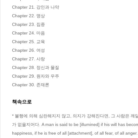
Chapter 21. 강인과 나약

Chapter 22. 명상

Chapter 23. 집중

Chapter 24. 마음

Chapter 25. 교육

Chapter 26. 여성

Chapter 27. 사랑

Chapter 28. 정신과 물질

Chapter 29. 원자와 우주

Chapter 30. 존재론
책속으로
* 불행에 의해 심란해지지 않고, 의지가 강해진다면, 그 사람은 깨
가 없을지어다. A man is said to be [illumined] if his will has become f
happiness, if he is free of all [attachment], of all fear, of all 