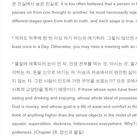
은 진실에서 높은 진실로. It is too often believed that a person in his 
passes on from one thought to another, he must necessarily reject 
different stages goes from truth to truth, and each stage is true;
* 적어도 하루에 한 번 이상 자기 자신과 얘기하라. 그렇지 않으면 세상에서
least once in a Day. Otherwise, you may miss a meeting with an 
* 물질에 매혹되어 눈이 먼 자, 인생 전부를 먹는 것, 마시는 것, 
각하는 자, 돈을 신으로 여기는 자, 이승과 저승에서의 편안한 삶이
지 않는 자. 그런 사람이 인도에 가면 무엇을 보겠는가? 모든 곳에서 빈
사회적 교양만을 뜻하기 때문이다. If those whose eyes have been blinded 
eating and drinking and enjoying, whose whole ideal of possessio
God is money, and whose goal is a life of ease and comfort in th
think of anything higher than the sense-objects in the midst of wh
squalor, superstition, darkness, hideousness everywhere. Why? B
politeness. (Chapter 28. 정신과 물질)