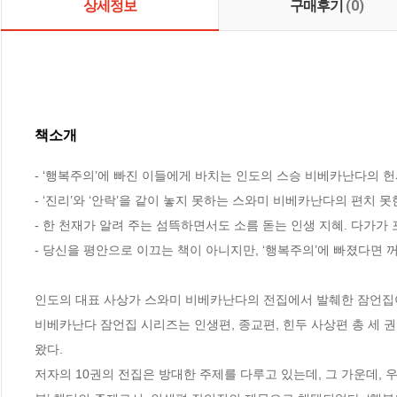
상세정보
구매후기
(0)
책소개
- ‘행복주의’에 빠진 이들에게 바치는 인도의 스승 비베카난다의 헌사
- ‘진리’와 ‘안락’을 같이 놓지 못하는 스와미 비베카난다의 편치 못한
- 한 천재가 알려 주는 섬뜩하면서도 소름 돋는 인생 지혜. 다가가
- 당신을 평안으로 이끄는 책이 아니지만, ‘행복주의’에 빠졌다면 꺼
인도의 대표 사상가 스와미 비베카난다의 전집에서 발췌한 잠언집이 
비베카난다 잠언집 시리즈는 인생편, 종교편, 힌두 사상편 총 세 권으
왔다.

저자의 10권의 전집은 방대한 주제를 다루고 있는데, 그 가운데, 