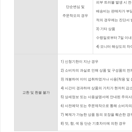
피부 트러블 발생 시 
단순변심 및
배송비는 판매자가 부담
주문착오의 경우
적의 경우에는 진단서 
3) 기타 상품
수령일로부터 7일 이내
4) 모니터 해상도의 
1) 신청기한이 지난 경우
2) 소비자의 과실로 인해 상품 및 구성품의 
3) 개봉하여 이미 섭취하였거나 사용(착용 및 
4) 시간이 경과하여 상품의 가치가 현저히 감
교환 및 환불 불가
5) 상세정보 또는 사용설명서에 안내된 주의사
6) 사전예약 또는 주문제작으로 통해 소비자
7) 복제가 가능한 상품 등의 포장을 훼손한 경
8) 맛, 향, 색 등 단순 기호차이에 의한 경우