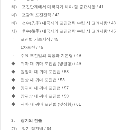
라)	 포진단계에서 대국자가 해야 할 중요사항 / 41

마)	 포괄적 포진전략 / 42

바)	 선수(先手) 대국자의 포진전략 수립 시 고려사항 / 43

사)	 후수(後手) 대국자의 포진전략 수립 시 고려사항 / 45

ㆍ	포진법 기초지식 / 45

ㆍ	1차포진 / 45

ㆍ	주요 포진법의 특징과 기본형 / 49

◆	귀마 대 귀마 포진법 (병렬형) / 49

◆	원앙마 대 귀마 포진법 / 53

◆	면상 대 귀마 포진법 / 53

◆	양귀마 대 귀마 포진법 / 57

◆	양귀상 대 귀마 포진법 / 59

◆	귀마 대 귀마 포진법 (맞상형) / 61

3.	장기의 전술
가)	 장기 작전법 / 64
