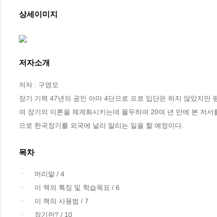
상세이미지
저자소개
저자 : 구영모

장기 기력 47년의 공인 아마 4단으로 프로 입단은 하지 않았지만
여 장기의 이론을 체계화시키는데 몰두하여 20여 년 만에 본 저
으로 한국장기를 외국에 널리 알리는 일을 할 예정이다.
목차
ㆍ	머리말 / 4

ㆍ	이 책의 특징 및 학습목표 / 6

ㆍ	이 책의 사용법 / 7

ㆍ	장기란? / 10
