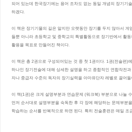
되어 있는데 한국장기에는 용어 조차도 없는 동일 개념의 장기기술
하겠다. 

이 책은 장기기물의 길은 알지만 오랫동안 장기를 두지 않아서 게
들뿐 아니라 초등학교 및 중학교의 특별활동으로 장기반에서 활동
활용을 목표로 만들어진 책이다.

이 책은 총 2권으로 구성되어있는 것 중 첫 1권이다. 1권(전술편
하나인 장기전술에 대해 상세한 설명을 하고 종합적인 연합작전과
자나 중급자 수준의 독자의 장기실력을 아마유단자 레벨로 끌어들
이 책(1권)은 크게 설명부분과 연습문제 (워크북) 부분으로 나눌 
먼저 순서대로 설명부분을 숙독한 후 각 장에 해당하는 문제부분을
학습하는 순서를 반복적으로 하면 된다. 특히 전술훈련은 매일 조